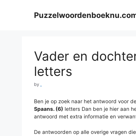
Skip
to
Puzzelwoordenboeknu.co
content
Vader en dochter
letters
by
.
Ben je op zoek naar het antwoord voor de
Spaans. (6)
letters Dan ben je hier aan he
antwoord met extra informatie en verwan
De antwoorden op alle overige vragen die