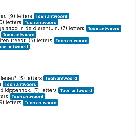
r. (9) letters
Toon antwoord
6) letters
Toon antwoord
aagd in de dierentuin. (7) letters
Toon antwoord
s
Toon antwoord
ten treedt. (5) letters
Toon antwoord
oon antwoord
ienen? (5) letters
Toon antwoord
rs
Toon antwoord
 kippenhok. (7) letters
Toon antwoord
ters
Toon antwoord
9) letters
Toon antwoord