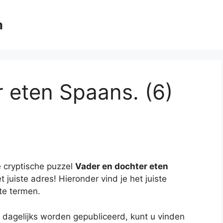
m
 eten Spaans. (6)
 cryptische puzzel
Vader en dochter eten
t juiste adres! Hieronder vind je het juiste
te termen.
 dagelijks worden gepubliceerd, kunt u vinden