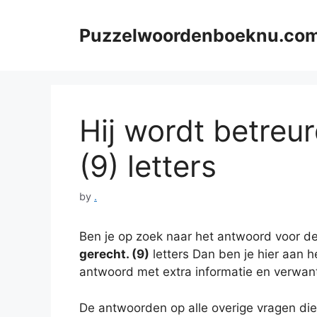
Skip
to
Puzzelwoordenboeknu.co
content
Hij wordt betreur
(9) letters
by
.
Ben je op zoek naar het antwoord voor de
gerecht. (9)
letters Dan ben je hier aan he
antwoord met extra informatie en verwan
De antwoorden op alle overige vragen die