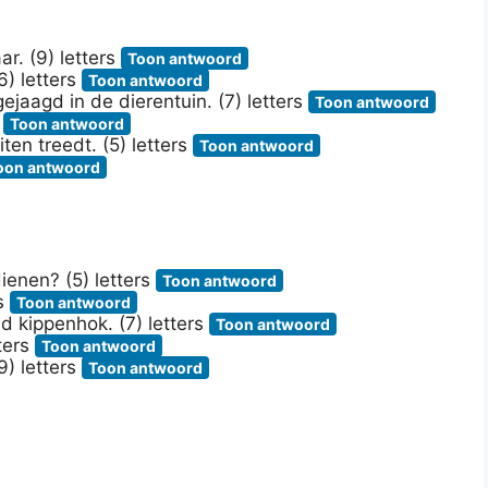
r. (9) letters
Toon antwoord
6) letters
Toon antwoord
aagd in de dierentuin. (7) letters
Toon antwoord
s
Toon antwoord
ten treedt. (5) letters
Toon antwoord
oon antwoord
ienen? (5) letters
Toon antwoord
rs
Toon antwoord
 kippenhok. (7) letters
Toon antwoord
ters
Toon antwoord
9) letters
Toon antwoord