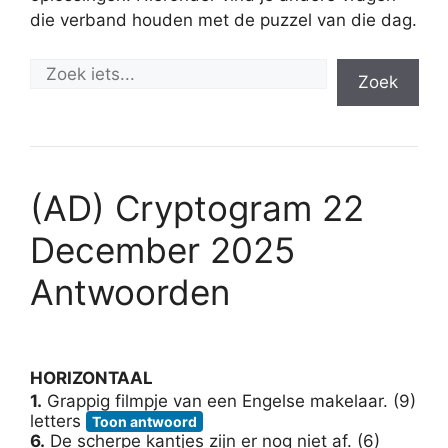
die verband houden met de puzzel van die dag.
Zoek
(AD) Cryptogram 22
December 2025
Antwoorden
HORIZONTAAL
1.
Grappig filmpje van een Engelse makelaar. (9)
letters
Toon antwoord
6.
De scherpe kantjes zijn er nog niet af. (6)