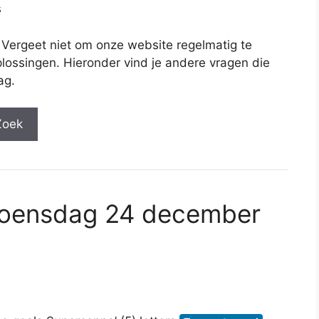
s
 Vergeet niet om onze website regelmatig te
lossingen. Hieronder vind je andere vragen die
ag.
Zoek
woensdag 24 december