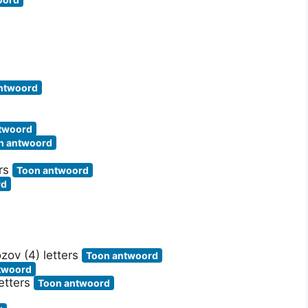
ntwoord
twoord
n antwoord
ers
Toon antwoord
rd
zov (4) letters
Toon antwoord
twoord
letters
Toon antwoord