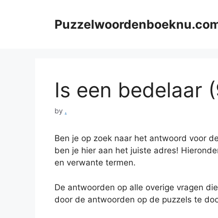
Skip
to
Puzzelwoordenboeknu.co
content
Is een bedelaar (
by
.
Ben je op zoek naar het antwoord voor de
ben je hier aan het juiste adres! Hieronde
en verwante termen.
De antwoorden op alle overige vragen die
door de antwoorden op de puzzels te doo