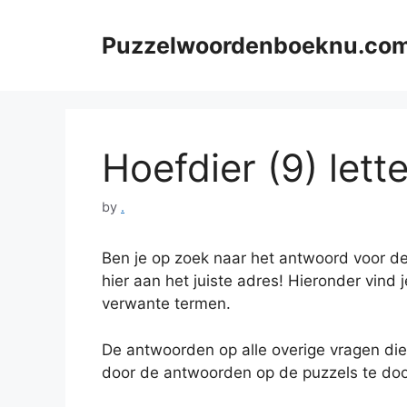
Skip
to
Puzzelwoordenboeknu.co
content
Hoefdier (9) lett
by
.
Ben je op zoek naar het antwoord voor de
hier aan het juiste adres! Hieronder vind 
verwante termen.
De antwoorden op alle overige vragen die
door de antwoorden op de puzzels te doo