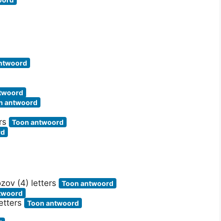
ntwoord
twoord
n antwoord
ers
Toon antwoord
rd
zov (4) letters
Toon antwoord
twoord
letters
Toon antwoord