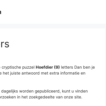
m
ers
 cryptische puzzel
Hoefdier (9)
letters Dan ben je
je het juiste antwoord met extra informatie en
 dagelijks worden gepubliceerd, kunt u vinden
rzoeken in het zoekgedeelte van onze site.