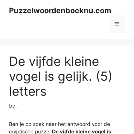
Skip
Puzzelwoordenboeknu.com
to
content
Menu
De vijfde kleine
vogel is gelijk. (5)
letters
by
.
Ben je op zoek naar het antwoord voor de
cryptische puzzel
De vijfde kleine vogel is