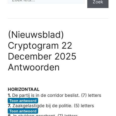
Zoek
(Nieuwsblad)
Cryptogram 22
December 2025
Antwoorden
HORIZONTAAL
1.
De partij is in de corridor beslist. (7) letters
Toon antwoord
7.
Zaakgelastigde bij de politie. (5) letters
Toon antwoord
8.
In stukken geschopt. (7) letters