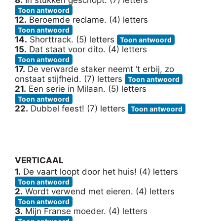
Toon antwoord
12.
Beroemde reclame. (4) letters
Toon antwoord
14.
Shorttrack. (5) letters
Toon antwoord
15.
Dat staat voor dito. (4) letters
Toon antwoord
17.
De verwarde staker neemt ‘t erbij, zo
onstaat stijfheid. (7) letters
Toon antwoord
21.
Een serie in Milaan. (5) letters
Toon antwoord
22.
Dubbel feest! (7) letters
Toon antwoord
VERTICAAL
1.
De vaart loopt door het huis! (4) letters
Toon antwoord
2.
Wordt verwend met eieren. (4) letters
Toon antwoord
3.
Mijn Franse moeder. (4) letters