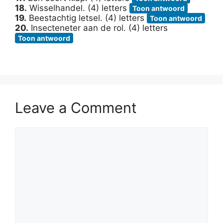
18.
Wisselhandel. (4) letters
Toon antwoord
19.
Beestachtig letsel. (4) letters
Toon antwoord
20.
Insecteneter aan de rol. (4) letters
Toon antwoord
Leave a Comment
Comment