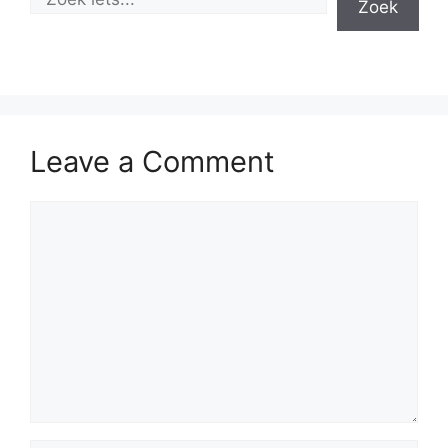
Zoek
Leave a Comment
Comment