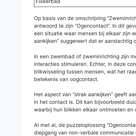
Fixeerbad
Op basis van de omschrijving “Zweminrichti
antwoord te zijn “Ogencontact”. In dit gev
een situatie waar mensen bij elkaar zijn e
aankijken” suggereert dat er aandachtig
In een zwembad of zweminrichting zijn men
interacties stimuleren. Echter, in deze co
blikwisseling tussen mensen, wat het raa
betekenis van oogcontact.
Het aspect van “strak aankijken” geeft aa
in het contact is. Dit kan bijvoorbeeld d
waarbij hun blikken elkaar ontmoeten e
Al met al, de puzzeloplossing “Ogencontact
diepgang van non-verbale communicatie en