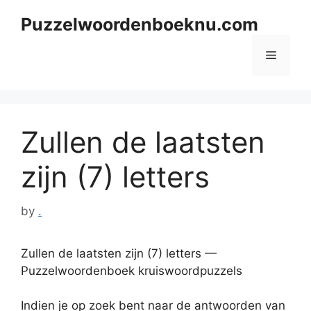
Skip
Puzzelwoordenboeknu.com
to
content
Menu
Zullen de laatsten
zijn (7) letters
by
.
Zullen de laatsten zijn (7) letters —
Puzzelwoordenboek kruiswoordpuzzels
Indien je op zoek bent naar de antwoorden van