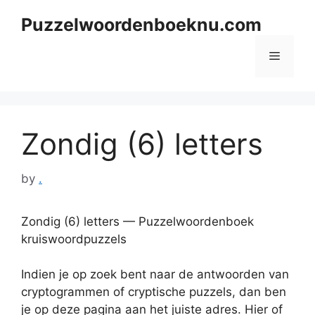
Skip
Puzzelwoordenboeknu.com
to
content
Menu
Zondig (6) letters
by
.
Zondig (6) letters — Puzzelwoordenboek
kruiswoordpuzzels
Indien je op zoek bent naar de antwoorden van
cryptogrammen of cryptische puzzels, dan ben
je op deze pagina aan het juiste adres. Hier of