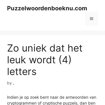
Skip
Puzzelwoordenboeknu.com
to
content
Menu
Zo uniek dat het
leuk wordt (4)
letters
by
.
Indien je op zoek bent naar de antwoorden van
cryptogrammen of cryptische puzzels, dan ben