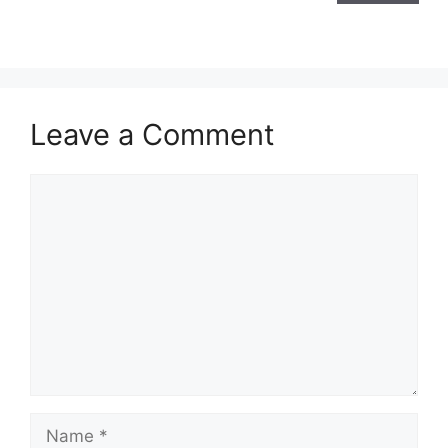
Leave a Comment
Comment
Name