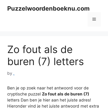
Skip
Puzzelwoordenboeknu.com
to
content
Menu
Zo fout als de
buren (7) letters
by
.
Ben je op zoek naar het antwoord voor de
cryptische puzzel
Zo fout als de buren (7)
letters Dan ben je hier aan het juiste adres!
Hieronder vind je het juiste antwoord met extra