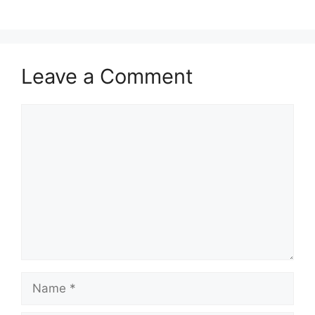
Leave a Comment
Comment
Name