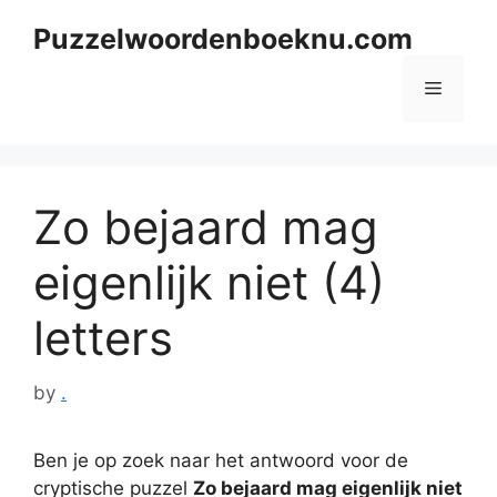
Skip
Puzzelwoordenboeknu.com
to
content
Menu
Zo bejaard mag
eigenlijk niet (4)
letters
by
.
Ben je op zoek naar het antwoord voor de
cryptische puzzel
Zo bejaard mag eigenlijk niet