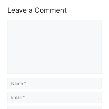
Leave a Comment
Comment
Name
Email
Website