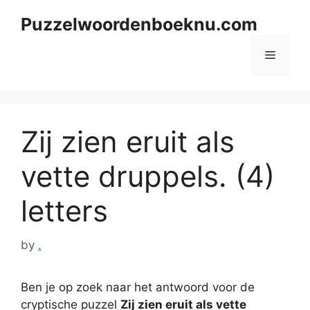
Skip
Puzzelwoordenboeknu.com
to
content
Menu
Zij zien eruit als
vette druppels. (4)
letters
by
.
Ben je op zoek naar het antwoord voor de
cryptische puzzel
Zij zien eruit als vette