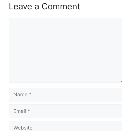
Leave a Comment
Comment
Name
Email
Website