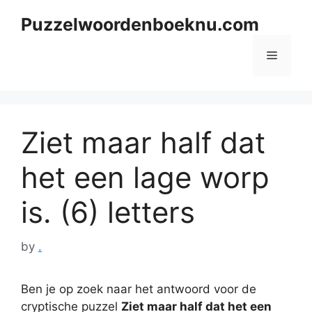
Skip
Puzzelwoordenboeknu.com
to
content
Menu
Ziet maar half dat
het een lage worp
is. (6) letters
by
.
Ben je op zoek naar het antwoord voor de
cryptische puzzel
Ziet maar half dat het een