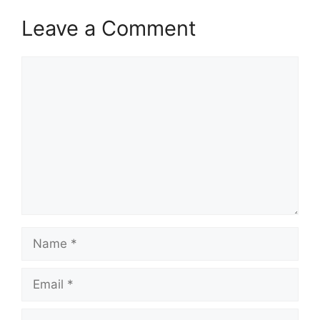
Leave a Comment
Comment
Name
Email
Website