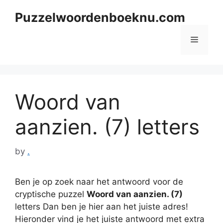
Skip
Puzzelwoordenboeknu.com
to
content
Menu
Woord van
aanzien. (7) letters
by
.
Ben je op zoek naar het antwoord voor de
cryptische puzzel
Woord van aanzien. (7)
letters Dan ben je hier aan het juiste adres!
Hieronder vind je het juiste antwoord met extra