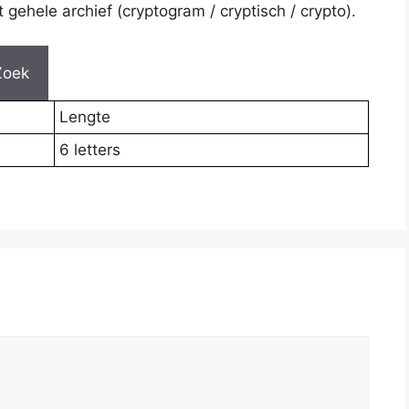
gehele archief (cryptogram / cryptisch / crypto).
Zoek
Lengte
6 letters