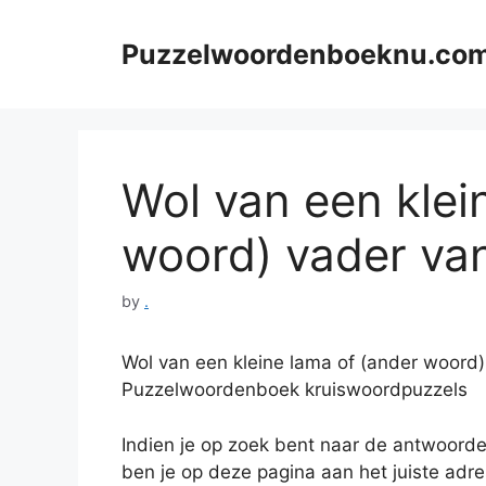
Skip
to
Puzzelwoordenboeknu.co
content
Wol van een klei
woord) vader van
by
.
Wol van een kleine lama of (ander woord)
Puzzelwoordenboek kruiswoordpuzzels
Indien je op zoek bent naar de antwoord
ben je op deze pagina aan het juiste adr