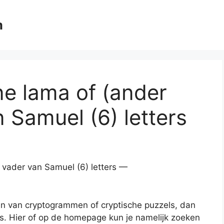
m
ne lama of (ander
 Samuel (6) letters
 vader van Samuel (6) letters —
en van cryptogrammen of cryptische puzzels, dan
es. Hier of op de homepage kun je namelijk zoeken