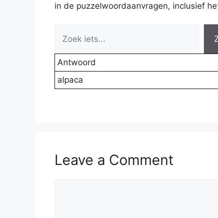
in de puzzelwoordaanvragen, inclusief het 
Antwoord
alpaca
Leave a Comment
Comment