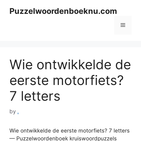
Skip
Puzzelwoordenboeknu.com
to
content
Menu
Wie ontwikkelde de
eerste motorfiets?
7 letters
by
.
Wie ontwikkelde de eerste motorfiets? 7 letters
— Puzzelwoordenboek kruiswoordpuzzels