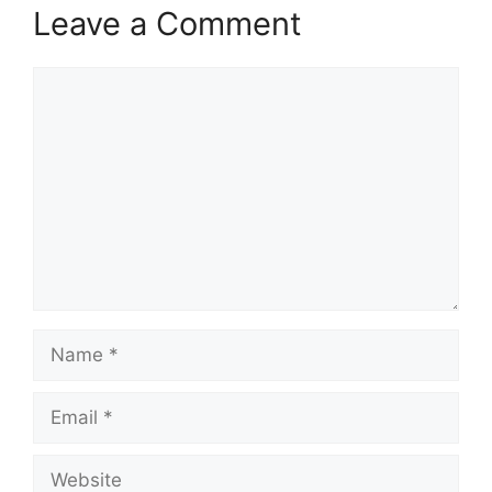
Leave a Comment
Comment
Name
Email
Website