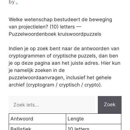
by
.
Welke wetenschap bestudeert de beweging
van projectielen? (10) letters —
Puzzelwoordenboek kruiswoordpuzzels
Indien je op zoek bent naar de antwoorden van
cryptogrammen of cryptische puzzels, dan ben
je op deze pagina aan het juiste adres. Hier kun
je namelijk zoeken in de
puzzelwoordaanvragen, inclusief het gehele
archief (cryptogram / cryptisch / crypto).
Zoek
Antwoord
Lengte
Ballistiek
10 letters