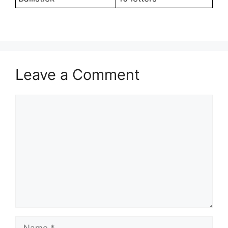
Leave a Comment
Comment
Name