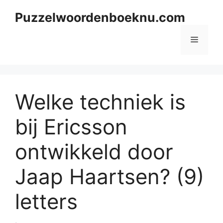
Skip
Puzzelwoordenboeknu.com
to
content
Menu
Welke techniek is
bij Ericsson
ontwikkeld door
Jaap Haartsen? (9)
letters