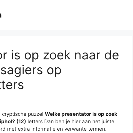
m
r is op zoek naar de
sagiers op
tters
 cryptische puzzel
Welke presentator is op zoek
iphol? (12)
letters Dan ben je hier aan het juiste
ord met extra informatie en verwante termen.