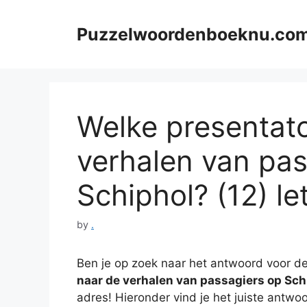
Skip
to
Puzzelwoordenboeknu.co
content
Welke presentato
verhalen van pas
Schiphol? (12) le
by
.
Ben je op zoek naar het antwoord voor de
naar de verhalen van passagiers op Sch
adres! Hieronder vind je het juiste antwo