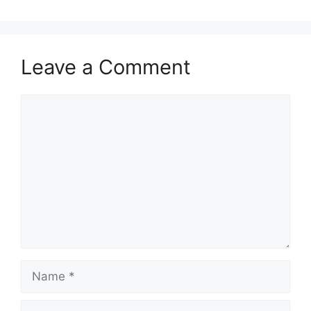
Leave a Comment
Comment
Name
Email