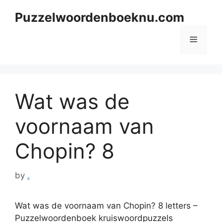
Skip
Puzzelwoordenboeknu.com
to
content
Menu
Wat was de
voornaam van
Chopin? 8
by
.
Wat was de voornaam van Chopin? 8 letters –
Puzzelwoordenboek kruiswoordpuzzels