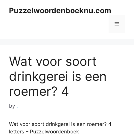
Skip
Puzzelwoordenboeknu.com
to
content
Menu
Wat voor soort
drinkgerei is een
roemer? 4
by
.
Wat voor soort drinkgerei is een roemer? 4
letters – Puzzelwoordenboek