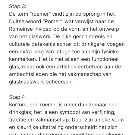
Stap 3:
De term “roemer” vindt zijn oorsprong in het
Duitse woord “Römer”, wat verwijst naar de
Romeinse invloed op de vorm en het ontwerp
van het glaswerk. De rijke geschiedenis en
culturele betekenis achter dit drinkgerei voegen
een extra laag van intrige toe aan zijn fysieke
kenmerken. Het is niet alleen een functioneel
glas, maar ook een artistiek eerbetoon aan de
ambachtslieden die het vakmanschap van
glasblaaswerk beheersen.
Stap 4:
Kortom, een roemer is meer dan zomaar een
drinkglas; het is een symbool van verfijning,
traditie en vakmanschap. Door zijn unieke vorm
en kleurrijke uitstraling onderscheidt het zich
van andere drinkgerei en voegt het een vleugje