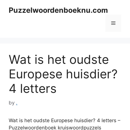
Skip
Puzzelwoordenboeknu.com
to
content
Menu
Wat is het oudste
Europese huisdier?
4 letters
by
.
Wat is het oudste Europese huisdier? 4 letters –
Puzzelwoordenboek kruiswoordpuzzels