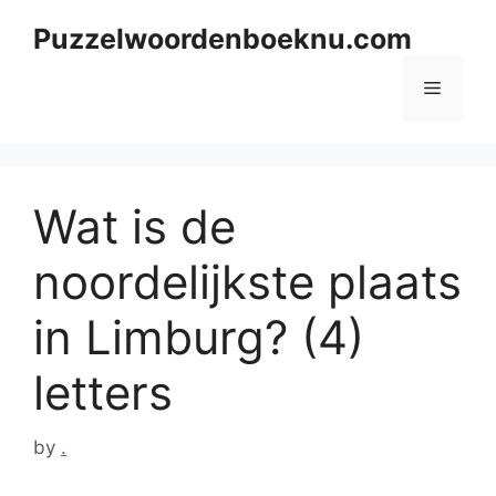
Skip
Puzzelwoordenboeknu.com
to
content
Menu
Wat is de
noordelijkste plaats
in Limburg? (4)
letters
by
.