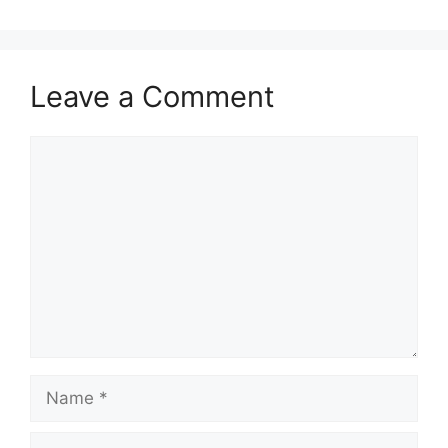
Leave a Comment
Comment
Name
Email