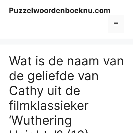
Skip
Puzzelwoordenboeknu.com
to
content
Menu
Wat is de naam van
de geliefde van
Cathy uit de
filmklassieker
‘Wuthering