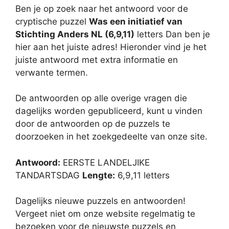
Ben je op zoek naar het antwoord voor de
cryptische puzzel
Was een initiatief van
Stichting Anders NL (6,9,11)
letters Dan ben je
hier aan het juiste adres! Hieronder vind je het
juiste antwoord met extra informatie en
verwante termen.
De antwoorden op alle overige vragen die
dagelijks worden gepubliceerd, kunt u vinden
door de antwoorden op de puzzels te
doorzoeken in het zoekgedeelte van onze site.
Antwoord:
EERSTE LANDELJIKE
TANDARTSDAG
Lengte:
6,9,11 letters
Dagelijks nieuwe puzzels en antwoorden!
Vergeet niet om onze website regelmatig te
bezoeken voor de nieuwste puzzels en