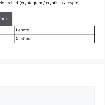
e archief (cryptogram / cryptisch / crypto).
Zoek
Lengte
5 letters