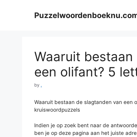
Skip
to
Puzzelwoordenboeknu.co
content
Waaruit bestaan
een olifant? 5 let
by
.
Waaruit bestaan de slagtanden van een o
kruiswoordpuzzels
Indien je op zoek bent naar de antwoord
ben je op deze pagina aan het juiste adre