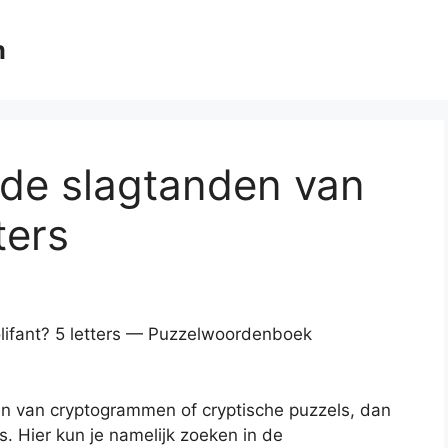
m
 de slagtanden van
ters
lifant? 5 letters — Puzzelwoordenboek
en van cryptogrammen of cryptische puzzels, dan
s. Hier kun je namelijk zoeken in de