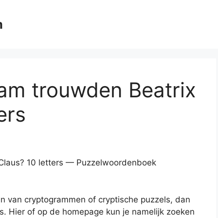
m
am trouwden Beatrix
ers
Claus? 10 letters — Puzzelwoordenboek
en van cryptogrammen of cryptische puzzels, dan
es. Hier of op de homepage kun je namelijk zoeken