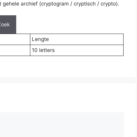
gehele archief (cryptogram / cryptisch / crypto).
Zoek
Lengte
10 letters