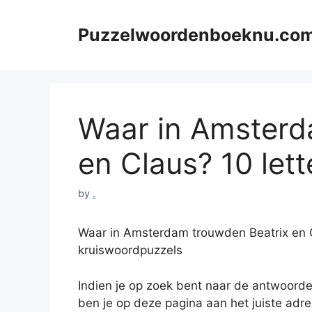
Skip
to
Puzzelwoordenboeknu.co
content
Waar in Amsterd
en Claus? 10 lett
by
.
Waar in Amsterdam trouwden Beatrix en 
kruiswoordpuzzels
Indien je op zoek bent naar de antwoord
ben je op deze pagina aan het juiste adr