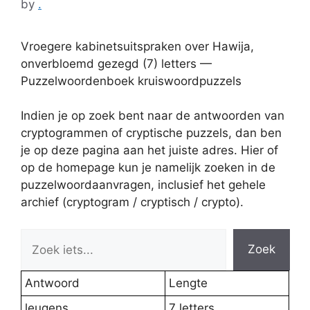
by
.
Vroegere kabinetsuitspraken over Hawija,
onverbloemd gezegd (7) letters —
Puzzelwoordenboek kruiswoordpuzzels
Indien je op zoek bent naar de antwoorden van
cryptogrammen of cryptische puzzels, dan ben
je op deze pagina aan het juiste adres. Hier of
op de homepage kun je namelijk zoeken in de
puzzelwoordaanvragen, inclusief het gehele
archief (cryptogram / cryptisch / crypto).
Zoek
Antwoord
Lengte
leugens
7 letters