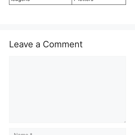
Leave a Comment
Comment
Name