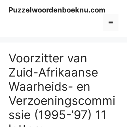
Skip
Puzzelwoordenboeknu.com
to
content
Menu
Voorzitter van
Zuid-Afrikaanse
Waarheids- en
Verzoeningscommi
ssie (1995-’97) 11