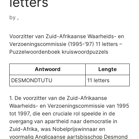
letters
by
.
Voorzitter van Zuid-Afrikaanse Waarheids- en
Verzoeningscommissie (1995-’97) 11 letters –
Puzzelwoordenboek kruiswoordpuzzels
Antwoord
Lengte
DESMONDTUTU
11 letters
1. De voorzitter van de Zuid-Afrikaanse
Waarheids- en Verzoeningscommissie van 1995
tot 1997, die een cruciale rol speelde in de
overgang van apartheid naar democratie in
Zuid-Afrika, was Nobelprijswinnaar en
voormalig Anglicaanse aartsbisschop Desmond