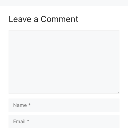
Leave a Comment
Comment
Name
Email