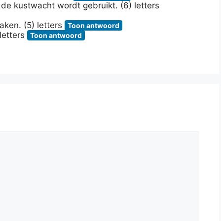
e kustwacht wordt gebruikt. (6) letters
ken. (5) letters
Toon antwoord
letters
Toon antwoord