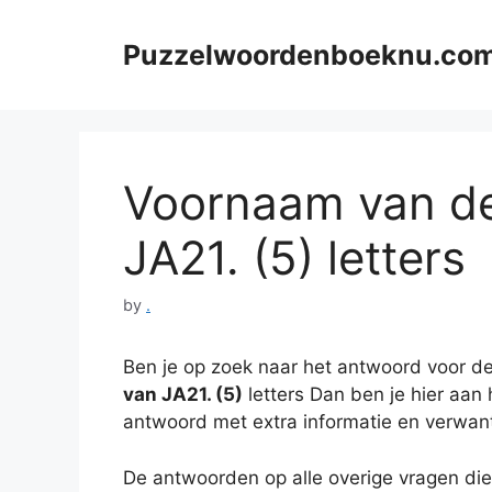
Skip
to
Puzzelwoordenboeknu.co
content
Voornaam van de 
JA21. (5) letters
by
.
Ben je op zoek naar het antwoord voor de
van JA21. (5)
letters Dan ben je hier aan h
antwoord met extra informatie en verwan
De antwoorden op alle overige vragen die