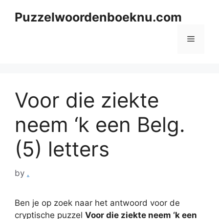
Skip
Puzzelwoordenboeknu.com
to
content
Menu
Voor die ziekte
neem ‘k een Belg.
(5) letters
by
.
Ben je op zoek naar het antwoord voor de
cryptische puzzel
Voor die ziekte neem ‘k een