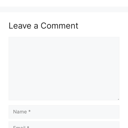
Leave a Comment
Comment
Name
Email