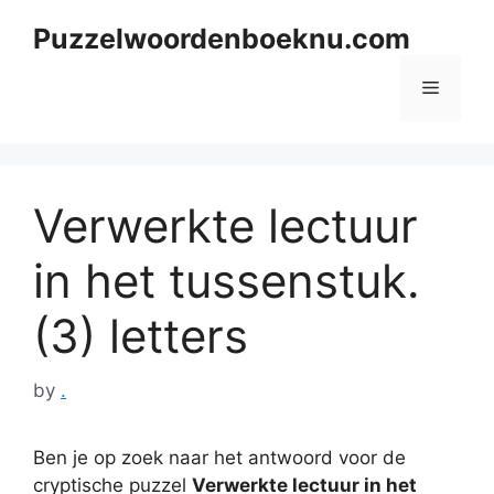
Skip
Puzzelwoordenboeknu.com
to
content
Menu
Verwerkte lectuur
in het tussenstuk.
(3) letters
by
.
Ben je op zoek naar het antwoord voor de
cryptische puzzel
Verwerkte lectuur in het