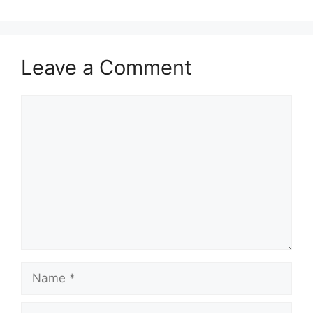
Leave a Comment
Comment
Name
Email