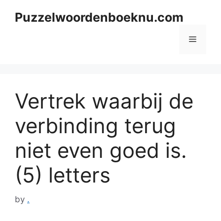
Skip
Puzzelwoordenboeknu.com
to
content
Menu
Vertrek waarbij de
verbinding terug
niet even goed is.
(5) letters
by
.