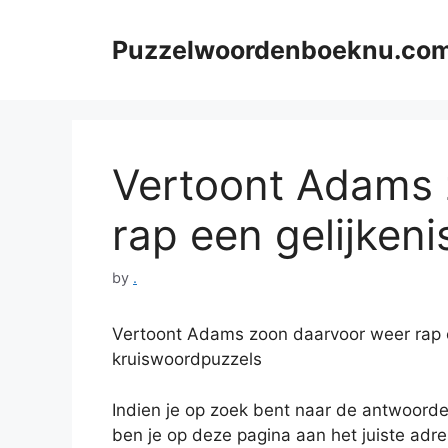
Skip
to
Puzzelwoordenboeknu.co
content
Vertoont Adams 
rap een gelijkenis
by
.
Vertoont Adams zoon daarvoor weer rap e
kruiswoordpuzzels
Indien je op zoek bent naar de antwoord
ben je op deze pagina aan het juiste adr