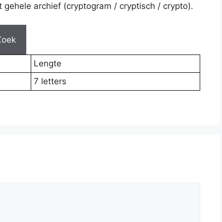
gehele archief (cryptogram / cryptisch / crypto).
Zoek
Lengte
7 letters