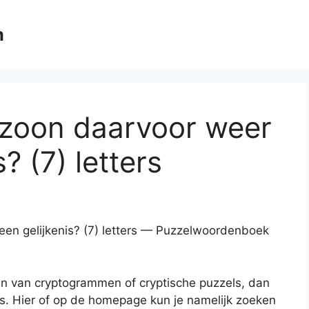
m
zoon daarvoor weer
? (7) letters
en gelijkenis? (7) letters — Puzzelwoordenboek
en van cryptogrammen of cryptische puzzels, dan
es. Hier of op de homepage kun je namelijk zoeken