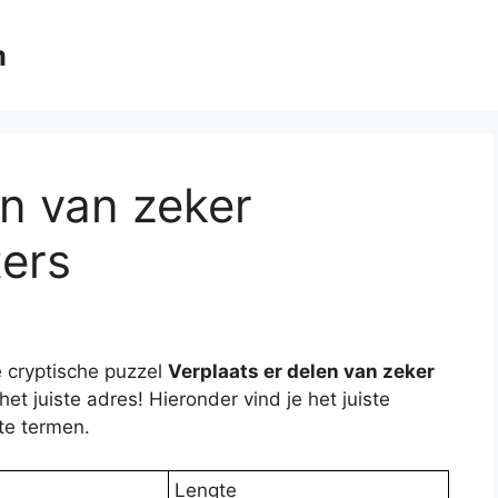
m
en van zeker
ters
 cryptische puzzel
Verplaats er delen van zeker
het juiste adres! Hieronder vind je het juiste
te termen.
Lengte