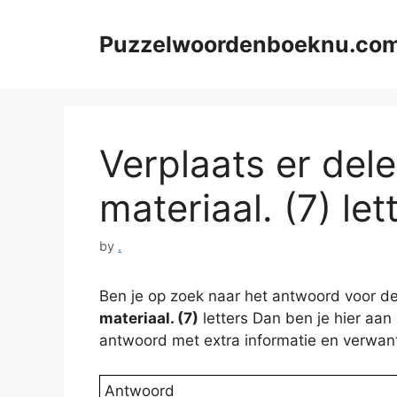
Skip
to
Puzzelwoordenboeknu.co
content
Verplaats er del
materiaal. (7) let
by
.
Ben je op zoek naar het antwoord voor de
materiaal. (7)
letters Dan ben je hier aan 
antwoord met extra informatie en verwan
Antwoord