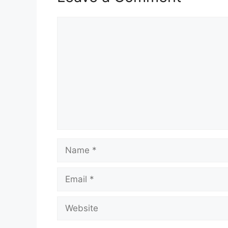
Comment
Name
Email
Website