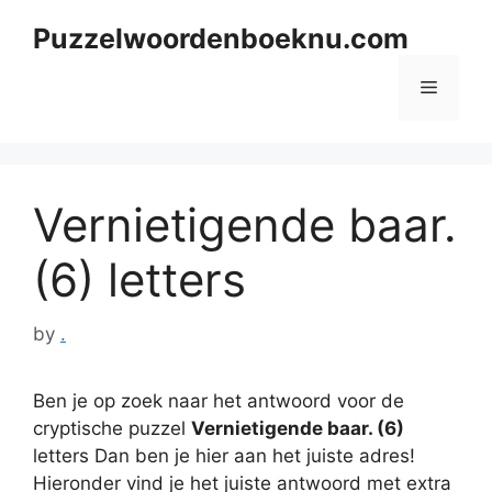
Skip
Puzzelwoordenboeknu.com
to
content
Menu
Vernietigende baar.
(6) letters
by
.
Ben je op zoek naar het antwoord voor de
cryptische puzzel
Vernietigende baar. (6)
letters Dan ben je hier aan het juiste adres!
Hieronder vind je het juiste antwoord met extra