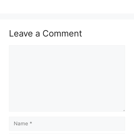
Leave a Comment
Comment
Name