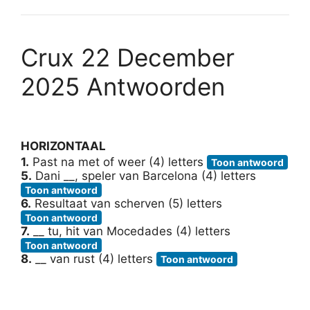
Crux 22 December
2025 Antwoorden
HORIZONTAAL
1.
Past na met of weer (4) letters
Toon antwoord
5.
Dani __, speler van Barcelona (4) letters
Toon antwoord
6.
Resultaat van scherven (5) letters
Toon antwoord
7.
__ tu, hit van Mocedades (4) letters
Toon antwoord
8.
__ van rust (4) letters
Toon antwoord