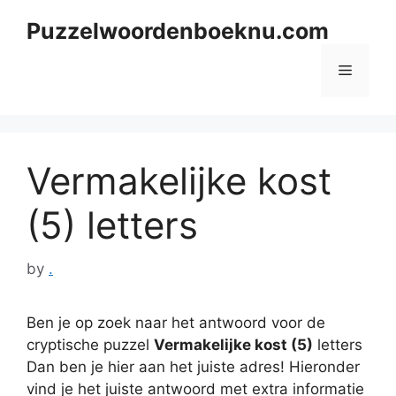
Skip
Puzzelwoordenboeknu.com
to
content
Menu
Vermakelijke kost
(5) letters
by
.
Ben je op zoek naar het antwoord voor de
cryptische puzzel
Vermakelijke kost (5)
letters
Dan ben je hier aan het juiste adres! Hieronder
vind je het juiste antwoord met extra informatie