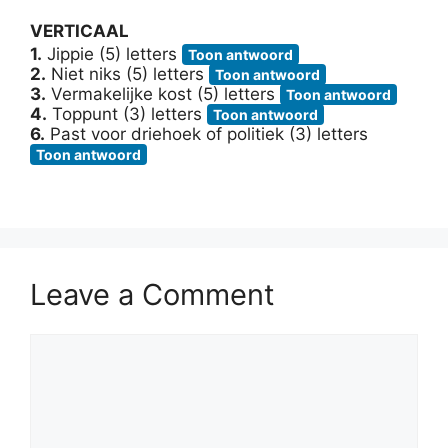
VERTICAAL
1.
Jippie (5) letters
Toon antwoord
2.
Niet niks (5) letters
Toon antwoord
3.
Vermakelijke kost (5) letters
Toon antwoord
4.
Toppunt (3) letters
Toon antwoord
6.
Past voor driehoek of politiek (3) letters
Toon antwoord
Leave a Comment
Comment