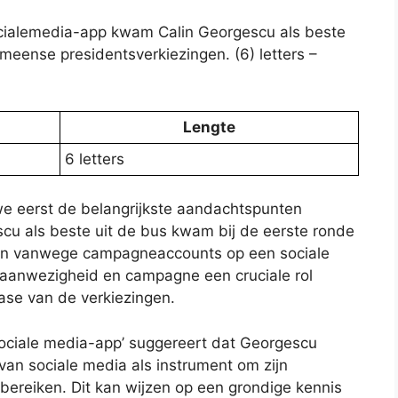
alemedia-app kwam Calin Georgescu als beste
meense presidentsverkiezingen. (6) letters –
Lengte
6 letters
we eerst de belangrijkste aandachtspunten
scu als beste uit de bus kwam bij de eerste ronde
en vanwege campagneaccounts op een sociale
e aanwezigheid en campagne een cruciale rol
fase van de verkiezingen.
ociale media-app’ suggereert dat Georgescu
 van sociale media als instrument om zijn
bereiken. Dit kan wijzen op een grondige kennis