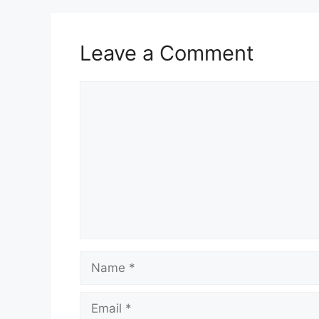
Leave a Comment
Comment
Name
Email