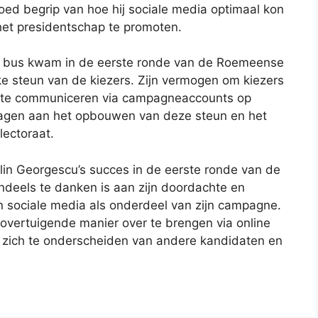
oed begrip van hoe hij sociale media optimaal kon
 het presidentschap te promoten.
 de bus kwam in de eerste ronde van de Roemeense
ke steun van de kiezers. Zijn vermogen om kiezers
ef te communiceren via campagneaccounts op
dragen aan het opbouwen van deze steun en het
lectoraat.
lin Georgescu’s succes in de eerste ronde van de
deels te danken is aan zijn doordachte en
n sociale media als onderdeel van zijn campagne.
overtuigende manier over te brengen via online
m zich te onderscheiden van andere kandidaten en