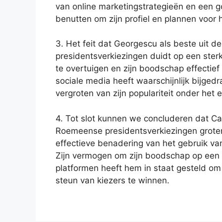
van online marketingstrategieën en een g
benutten om zijn profiel en plannen voor
3. Het feit dat Georgescu als beste uit
presidentsverkiezingen duidt op een ster
te overtuigen en zijn boodschap effecti
sociale media heeft waarschijnlijk bijge
vergroten van zijn populariteit onder het e
4. Tot slot kunnen we concluderen dat Ca
Roemeense presidentsverkiezingen groten
effectieve benadering van het gebruik va
Zijn vermogen om zijn boodschap op een 
platformen heeft hem in staat gesteld o
steun van kiezers te winnen.