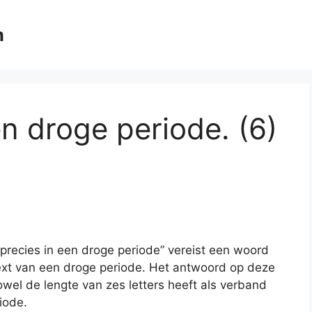
m
en droge periode. (6)
 precies in een droge periode” vereist een woord
ntext van een droge periode. Het antwoord op deze
owel de lengte van zes letters heeft als verband
iode.