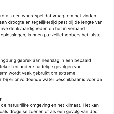
rd als een woordspel dat vraagt om het vinden
aan droogte en tegelijkertijd past bij de lengte van
atieve denkvaardigheden en het in verband
oplossingen, kunnen puzzelliefhebbers het juiste
langdurig gebrek aan neerslag in een bepaald
rtekort en andere nadelige gevolgen voor
term wordt vaak gebruikt om extreme
bij er onvoldoende water beschikbaar is voor de
.
g:
 de natuurlijke omgeving en het klimaat. Het kan
 zoals droge seizoenen of als een gevolg van door