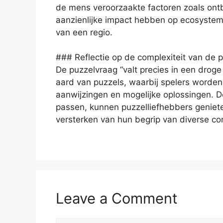
de mens veroorzaakte factoren zoals ont
aanzienlijke impact hebben op ecosyste
van een regio.
### Reflectie op de complexiteit van de p
De puzzelvraag “valt precies in een droge 
aard van puzzels, waarbij spelers worde
aanwijzingen en mogelijke oplossingen. D
passen, kunnen puzzelliefhebbers geniet
versterken van hun begrip van diverse co
Leave a Comment