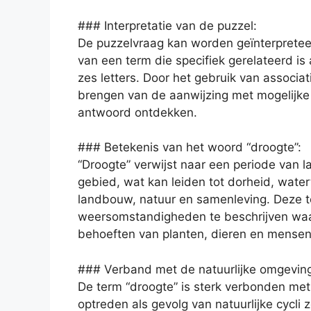
### Interpretatie van de puzzel:
De puzzelvraag kan worden geïnterpretee
van een term die specifiek gerelateerd is 
zes letters. Door het gebruik van associ
brengen van de aanwijzing met mogelijke 
antwoord ontdekken.
### Betekenis van het woord “droogte”:
“Droogte” verwijst naar een periode van 
gebied, wat kan leiden tot dorheid, wate
landbouw, natuur en samenleving. Deze 
weersomstandigheden te beschrijven waar
behoeften van planten, dieren en mensen
### Verband met de natuurlijke omgevin
De term “droogte” is sterk verbonden met
optreden als gevolg van natuurlijke cycli