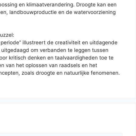
bossing en klimaatverandering. Droogte kan een
men, landbouwproductie en de watervoorziening
uzzel:
periode” illustreert de creativiteit en uitdagende
n uitgedaagd om verbanden te leggen tussen
oor kritisch denken en taalvaardigheden toe te
en van het oplossen van raadsels en het
ncepten, zoals droogte en natuurlijke fenomenen.