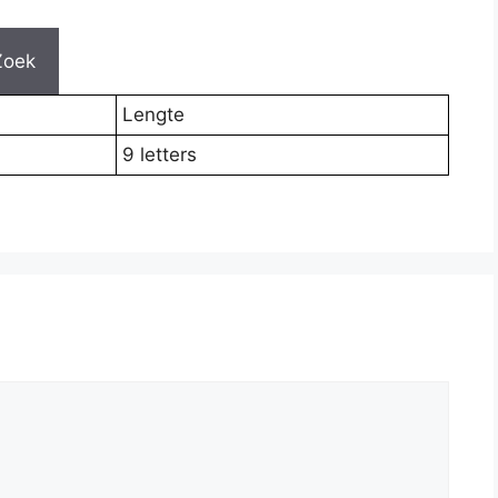
Zoek
Lengte
9 letters