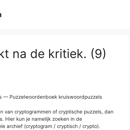
m
t na de kritiek. (9)
tters — Puzzelwoordenboek kruiswoordpuzzels
en van cryptogrammen of cryptische puzzels, dan
s. Hier kun je namelijk zoeken in de
e archief (cryptogram / cryptisch / crypto).