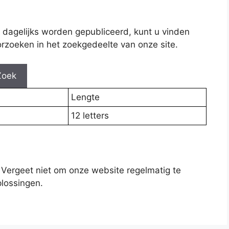
 dagelijks worden gepubliceerd, kunt u vinden
rzoeken in het zoekgedeelte van onze site.
Zoek
Lengte
12 letters
 Vergeet niet om onze website regelmatig te
lossingen.