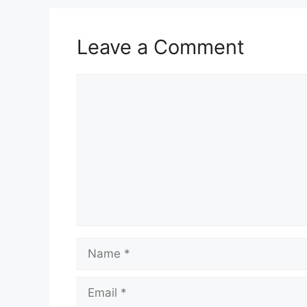
Leave a Comment
Comment
Name
Email