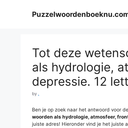
Skip
to
Puzzelwoordenboeknu.co
content
Tot deze wetens
als hydrologie, a
depressie. 12 let
by
.
Ben je op zoek naar het antwoord voor de
woorden als hydrologie, atmosfeer, fron
juiste adres! Hieronder vind je het juist