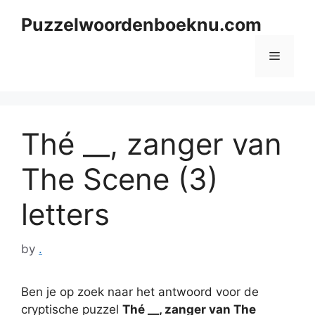
Skip
Puzzelwoordenboeknu.com
to
content
Menu
Thé __, zanger van
The Scene (3)
letters
by
.
Ben je op zoek naar het antwoord voor de
cryptische puzzel
Thé __, zanger van The